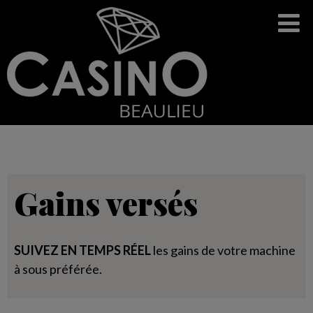
Gains versés
SUIVEZ EN TEMPS RÉEL
les gains de votre machine
à sous préférée.