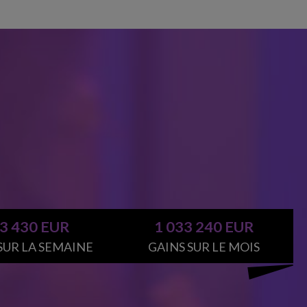
3 430 EUR
1 033 240 EUR
SUR LA SEMAINE
GAINS SUR LE MOIS