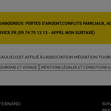
EAULIEU EST AFFILIÉ À L'ASSOCIATION MÉDIATION TOUR
OURISME ET VOYAGE
MENTIONS LÉGALES ET CONDITIONS 
 FERNAND
SUI
PAR