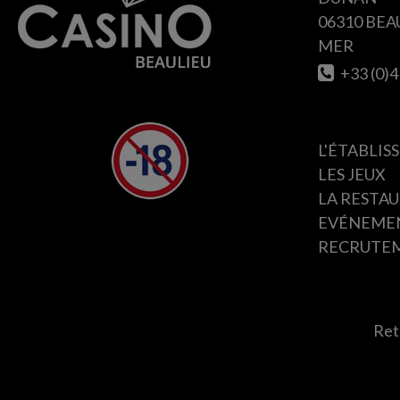
06310 BEA
MER
+33 (0)4
L'ÉTABLI
LES JEUX
LA RESTA
EVÉNEMEN
RECRUTE
Ret