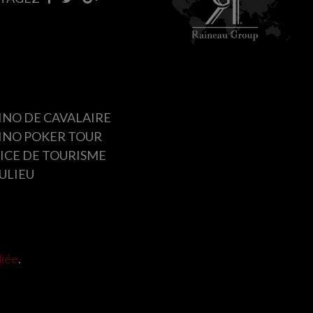
INO DE CAVALAIRE
INO POKER TOUR
ICE DE TOURISME
ULIEU
iée
.