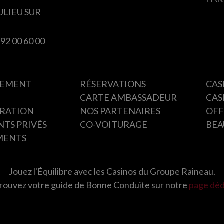
ULIEU SUR
 92 00 60 00
SSEMENT
RÉSERVATIONS
CAS
CARTE AMBASSADEUR
CAS
URATION
NOS PARTENAIRES
OFF
TS PRIVÉS
CO-VOITURAGE
BEA
MENTS
Jouez l'Équilibre avec les Casinos du Groupe Raineau.
rouvez votre guide de Bonne Conduite sur notre
page déd