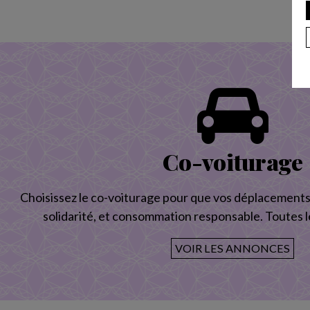
Co-voiturage
Choisissez le co-voiturage pour que vos déplacements
solidarité, et consommation responsable. Toutes le
VOIR LES ANNONCES