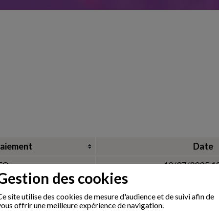
paiement
Date
TO
12/07/2025 1
Gestion des cookies
TO
12/07/2025 1
Ce site utilise des cookies de mesure d'audience et de suivi afin de
TO
12/07/2025 2
vous offrir une meilleure expérience de navigation.