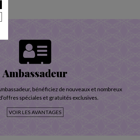
Ambassadeur
Ambassadeur, bénéficiez de nouveaux et nombreux
'offres spéciales et gratuités exclusives.
VOIR LES AVANTAGES