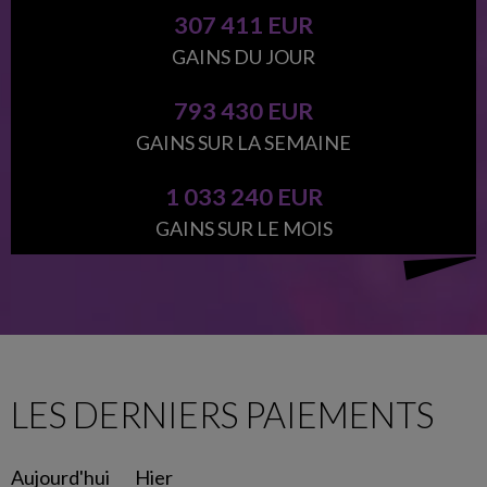
307 411 EUR
GAINS DU JOUR
793 430 EUR
GAINS SUR LA SEMAINE
1 033 240 EUR
GAINS SUR LE MOIS
LES DERNIERS PAIEMENTS
Aujourd'hui
Hier