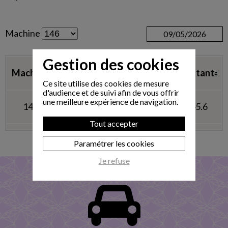
Machine
09/05/2026
Gestion des cookies
Type de
Machine
Date
Montant
paiement
Ce site utilise des cookies de mesure
d'audience et de suivi afin de vous offrir
09/05/2026
une meilleure expérience de navigation.
146
TITO
745.6
16:04:34
Tout accepter
Paramétrer les cookies
Je refuse