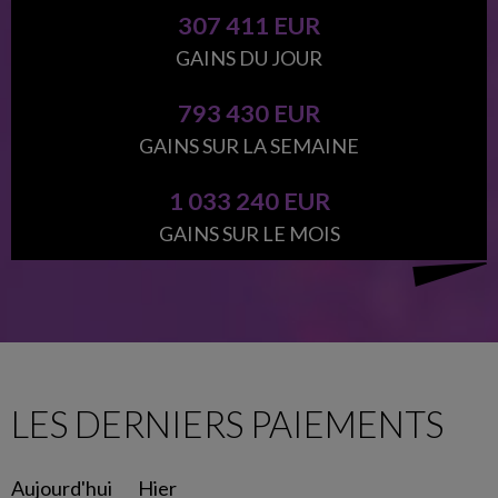
307 411 EUR
GAINS DU JOUR
793 430 EUR
GAINS SUR LA SEMAINE
1 033 240 EUR
GAINS SUR LE MOIS
LES DERNIERS PAIEMENTS
Aujourd'hui
Hier