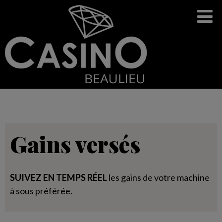
Gains versés
SUIVEZ EN TEMPS RÉEL
les gains de votre machine
à sous préférée.