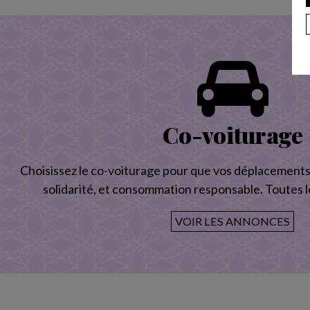
Co-voiturage
Choisissez le co-voiturage pour que vos déplacements
solidarité, et consommation responsable. Toutes le
VOIR LES ANNONCES