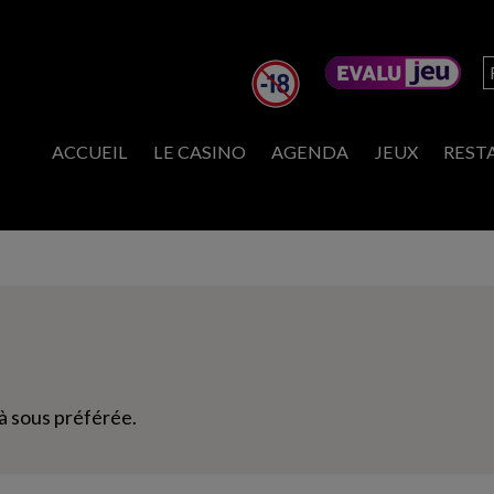
ACCUEIL
LE CASINO
AGENDA
JEUX
REST
à sous préférée.