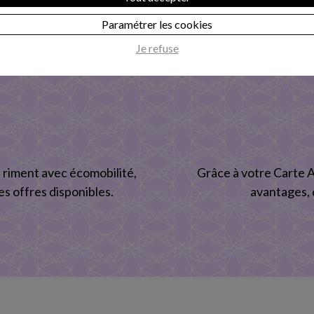
Paramétrer les cookies
Je refuse
 riment avec écomobilité,
Grâce à votre Carte 
s offres disponibles.
avantages, d