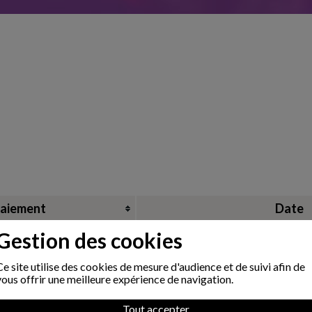
paiement
Date
TO
Gestion des cookies
08/05/2026 1
TO
08/05/2026 1
Ce site utilise des cookies de mesure d'audience et de suivi afin de
vous offrir une meilleure expérience de navigation.
Tout accepter