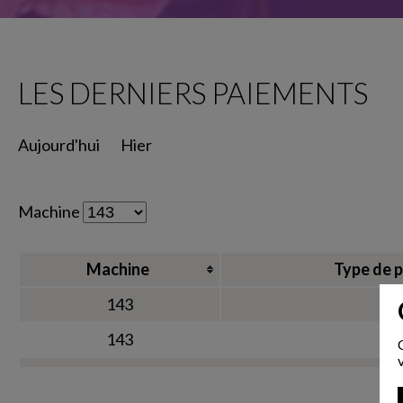
LES DERNIERS PAIEMENTS
Aujourd'hui
Hier
Machine
Machine
Type de 
143
TI
143
TI