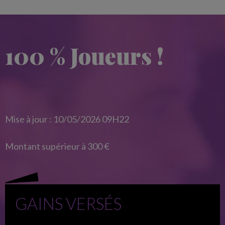
100 % Joueurs !
Mise à jour :
10/05/2026 09H22
Montant supérieur à 300 €
GAINS VERSÉS