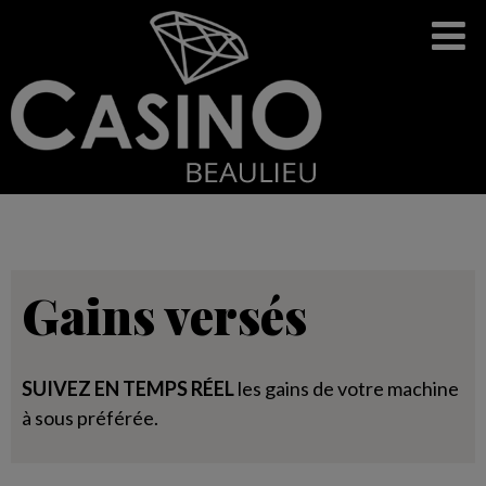
Gains versés
SUIVEZ EN TEMPS RÉEL
les gains de votre machine
à sous préférée.