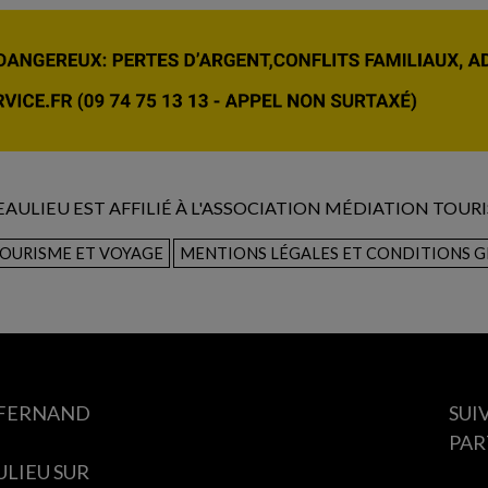
EAULIEU EST AFFILIÉ À L'ASSOCIATION MÉDIATION TOUR
OURISME ET VOYAGE
MENTIONS LÉGALES ET CONDITIONS 
 FERNAND
SUI
PAR
ULIEU SUR