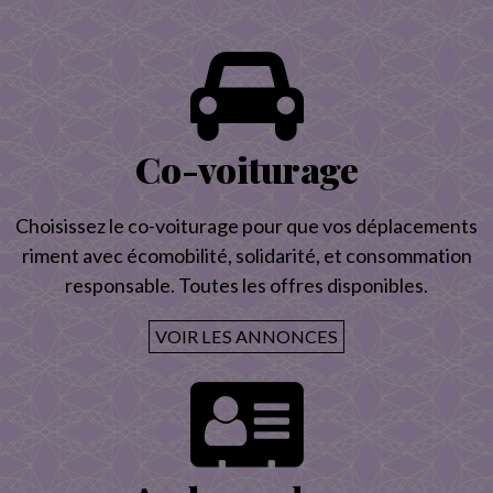
Co-voiturage
Choisissez le co-voiturage pour que vos déplacements
riment avec écomobilité, solidarité, et consommation
responsable. Toutes les offres disponibles.
VOIR LES ANNONCES