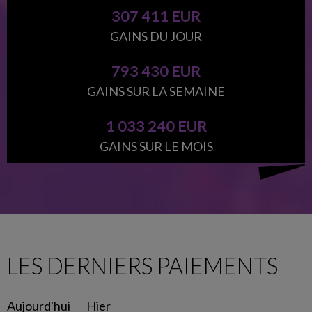
307 411 EUR
GAINS DU JOUR
793 430 EUR
GAINS SUR LA SEMAINE
1 033 240 EUR
GAINS SUR LE MOIS
LES DERNIERS PAIEMENTS
Aujourd'hui
Hier