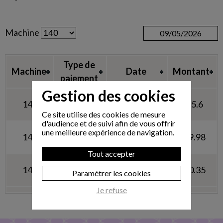
Machine
09/05/2026
Type de
Machine
Date
Montant
paiement
Gestion des cookies
09/05/2026
140
TITO
585.6
13:26:42
Ce site utilise des cookies de mesure
d'audience et de suivi afin de vous offrir
09/05/2026
une meilleure expérience de navigation.
140
TITO
399.98
13:40:00
Tout accepter
09/05/2026
140
TITO
300.35
Paramétrer les cookies
21:39:41
Je refuse