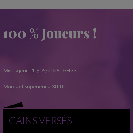
100 % Joueurs !
Mise à jour :
10/05/2026 09H22
Montant supérieur à 300 €
GAINS VERSÉS