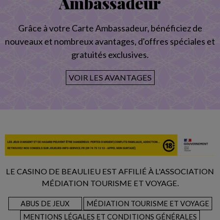
Ambassadeur
Grâce à votre Carte Ambassadeur, bénéficiez de
nouveaux et nombreux avantages, d'offres spéciales et
gratuités exclusives.
VOIR LES AVANTAGES
LE CASINO DE BEAULIEU EST AFFILIÉ À L'ASSOCIATION
MÉDIATION TOURISME ET VOYAGE.
ABUS DE JEUX
MÉDIATION TOURISME ET VOYAGE
MENTIONS LÉGALES ET CONDITIONS GÉNÉRALES