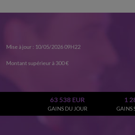
Mise à jour :
10/05/2026 09H22
Montant supérieur à 300 €
63 538 EUR
1 2
GAINS DU JOUR
GAINS 