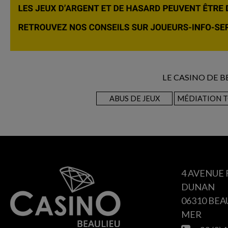
LE CASINO DE B
ABUS DE JEUX
MÉDIATION T
4 AVENUE
DUNAN
06310 BEA
MER