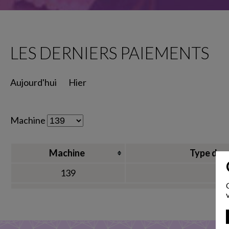
LES DERNIERS PAIEMENTS
Aujourd'hui
Hier
Machine
Machine
Type de 
139
TI