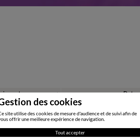
paiement
Date
Gestion des cookies
TO
09/05/2026 1
Ce site utilise des cookies de mesure d'audience et de suivi afin de
vous offrir une meilleure expérience de navigation.
Tout accepter