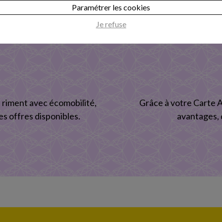
Paramétrer les cookies
Je refuse
 riment avec écomobilité,
Grâce à votre Carte 
s offres disponibles.
avantages, d