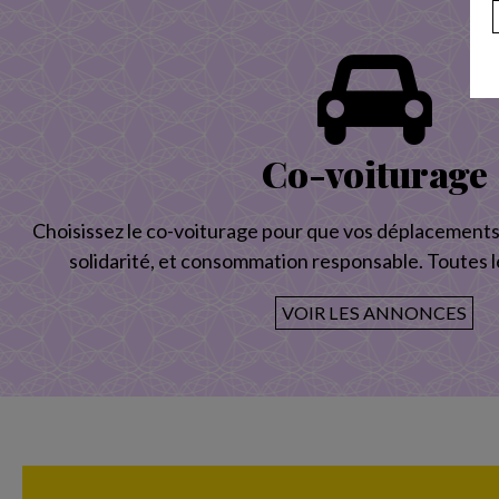
Co-voiturage
Choisissez le co-voiturage pour que vos déplacements
solidarité, et consommation responsable. Toutes le
VOIR LES ANNONCES