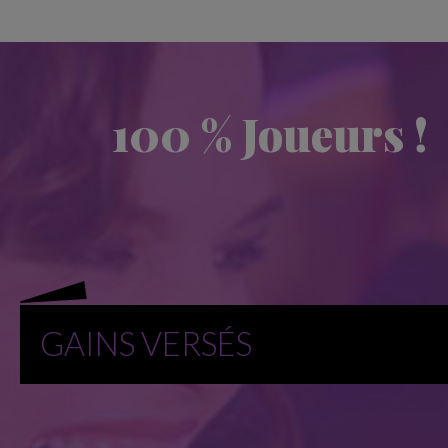
100 % Joueurs !
GAINS VERSÉS