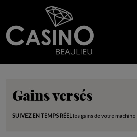
Gains versés
SUIVEZ EN TEMPS RÉEL
les gains de votre machine 