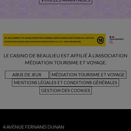
LE CASINO DE BEAULIEU EST AFFILIÉ À L'ASSOCIATION
MÉDIATION TOURISME ET VOYAGE.
ABUS DE JEUX
MÉDIATION TOURISME ET VOYAGE
MENTIONS LÉGALES ET CONDITIONS GÉNÉRALES
GESTION DES COOKIES
4 AVENUE FERNAND DUNAN