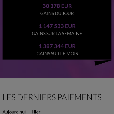
30 378 EUR
GAINS DU JOUR
1 147 533 EUR
GAINS SUR LA SEMAINE
1 387 344 EUR
GAINS SUR LE MOIS
LES DERNIERS PAIEMENTS
Aujourd'hui
Hier