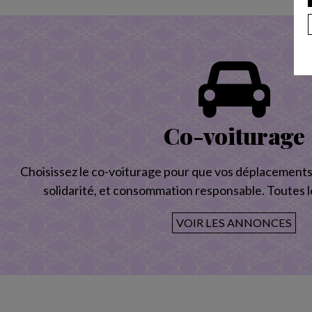
Co-voiturage
Choisissez le co-voiturage pour que vos déplacements
solidarité, et consommation responsable. Toutes le
VOIR LES ANNONCES