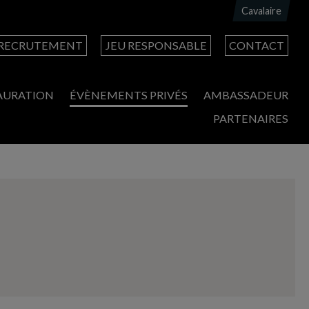
Cavalaire
RECRUTEMENT
JEU RESPONSABLE
CONTACT
AURATION
ÉVÈNEMENTS PRIVÉS
AMBASSADEUR
PARTENAIRES