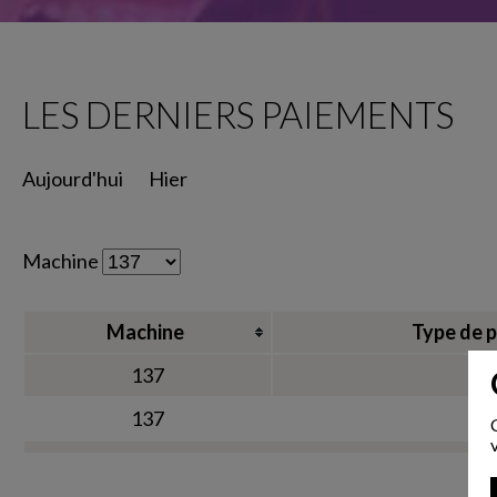
LES DERNIERS PAIEMENTS
Aujourd'hui
Hier
Machine
Machine
Type de 
137
TI
137
TI