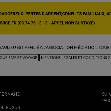
EAULIEU EST AFFILIÉ À L'ASSOCIATION MÉDIATION TOUR
OURISME ET VOYAGE
MENTIONS LÉGALES ET CONDITIONS 
 FERNAND
SUI
PAR
ULIEU SUR