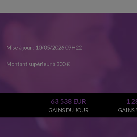
Mise à jour :
10/05/2026 09H22
Montant supérieur à 300 €
63 538 EUR
1 2
GAINS DU JOUR
GAINS 