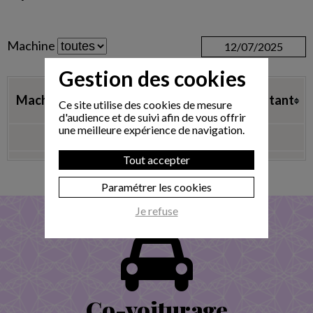
Machine
12/07/2025
Gestion des cookies
Type de
Machine
Date
Montant
Ce site utilise des cookies de mesure
paiement
d'audience et de suivi afin de vous offrir
une meilleure expérience de navigation.
Aucun paiement
Tout accepter
Paramétrer les cookies
Je refuse
Co-voiturage