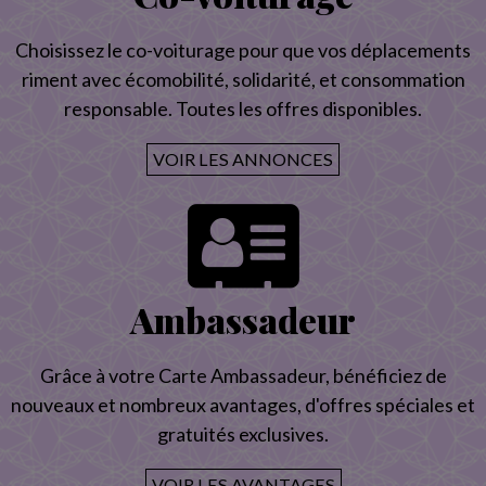
Choisissez le co-voiturage pour que vos déplacements
riment avec écomobilité, solidarité, et consommation
responsable. Toutes les offres disponibles.
VOIR LES ANNONCES
Ambassadeur
Grâce à votre Carte Ambassadeur, bénéficiez de
nouveaux et nombreux avantages, d'offres spéciales et
gratuités exclusives.
VOIR LES AVANTAGES