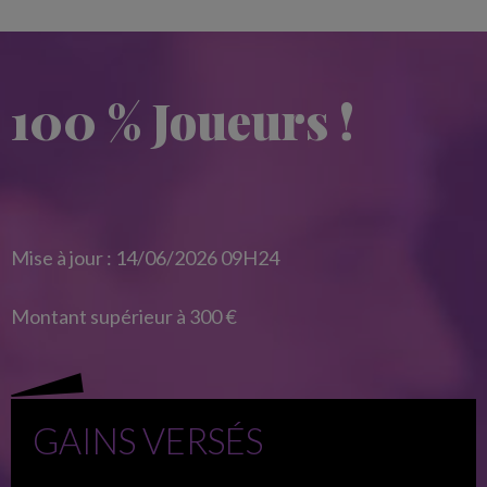
100 % Joueurs !
Mise à jour :
14/06/2026 09H24
Montant supérieur à 300 €
GAINS VERSÉS