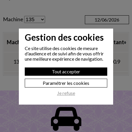
Machine
12/06/2026
Gestion des cookies
Type de
Machine
Date
Montant
paiement
Ce site utilise des cookies de mesure
d'audience et de suivi afin de vous offrir
13/06/2026
une meilleure expérience de navigation.
135
TITO
700.9
00:22:49
Tout accepter
Paramétrer les cookies
Je refuse