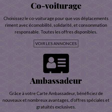
Co-voiturage
Choisissez le co-voiturage pour que vos déplacements
riment avec écomobilité, solidarité, et consommation
responsable. Toutes les offres disponibles.
VOIR LES ANNONCES
Ambassadeur
Grâce à votre Carte Ambassadeur, bénéficiez de
nouveaux et nombreux avantages, d'offres spéciales et
gratuités exclusives.