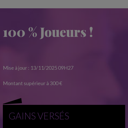
100 % Joueurs !
Mise à jour :
13/11/2025 09H27
Montant supérieur à 300 €
GAINS VERSÉS