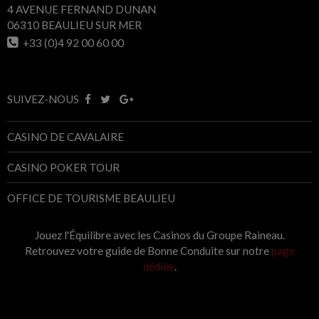
4 AVENUE FERNAND DUNAN
06310 BEAULIEU SUR MER
+33 (0)4 92 00 60 00
SUIVEZ-NOUS
CASINO DE CAVALAIRE
CASINO POKER TOUR
OFFICE DE TOURISME BEAULIEU
Jouez l'Équilibre avec les Casinos du Groupe Raineau.
Retrouvez votre guide de Bonne Conduite sur notre
page
dédiée
.