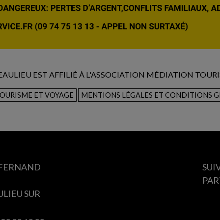
EAULIEU EST AFFILIÉ À L'ASSOCIATION MÉDIATION TOUR
OURISME ET VOYAGE
MENTIONS LÉGALES ET CONDITIONS 
 FERNAND
SUI
PAR
ULIEU SUR