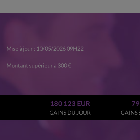
Mise à jour :
10/05/2026 09H22
Montant supérieur à 300 €
180 123 EUR
79
GAINS DU JOUR
GAINS 