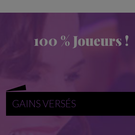
100 % Joueurs !
GAINS VERSÉS