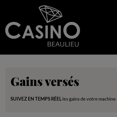
Gains versés
SUIVEZ EN TEMPS RÉEL
les gains de votre machine 