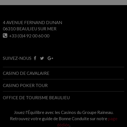
4 AVENUE FERNAND DUNAN
06310 BEAULIEU SUR MER
+33 (0)4 92 00 60 00
SUIVEZ-NOUS
CASINO DE CAVALAIRE
CASINO POKER TOUR
OFFICE DE TOURISME BEAULIEU
Jouez l'Équilibre avec les Casinos du Groupe Raineau.
Retrouvez votre guide de Bonne Conduite sur notre
page
dédiée
.