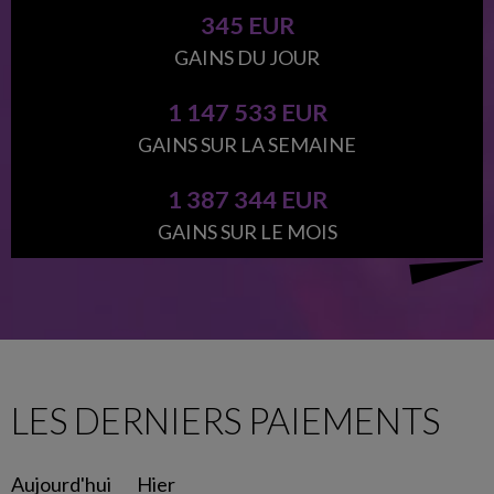
345 EUR
GAINS DU JOUR
1 147 533 EUR
GAINS SUR LA SEMAINE
1 387 344 EUR
GAINS SUR LE MOIS
LES DERNIERS PAIEMENTS
Aujourd'hui
Hier