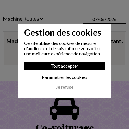
Machine
07/06/2026
Gestion des cookies
Type de
Machine
Date
Montant
Ce site utilise des cookies de mesure
paiement
d'audience et de suivi afin de vous offrir
une meilleure expérience de navigation.
Aucun paiement
Tout accepter
Paramétrer les cookies
Je refuse
Co-voiturage