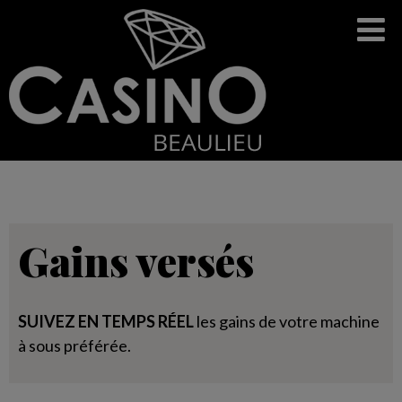
Gains versés
SUIVEZ EN TEMPS RÉEL
les gains de votre machine
à sous préférée.