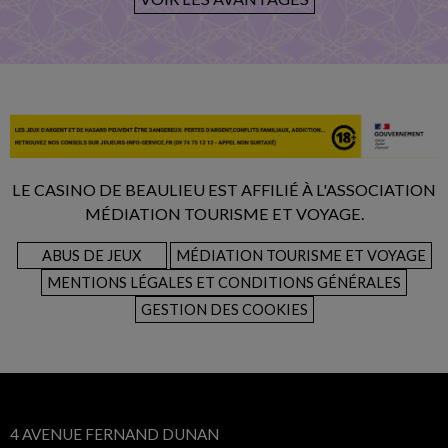
LE CASINO DE BEAULIEU EST AFFILIÉ À L'ASSOCIATION
MÉDIATION TOURISME ET VOYAGE.
ABUS DE JEUX
MÉDIATION TOURISME ET VOYAGE
MENTIONS LÉGALES ET CONDITIONS GÉNÉRALES
GESTION DES COOKIES
4 AVENUE FERNAND DUNAN