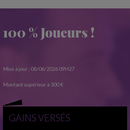
100 % Joueurs !
Mise à jour :
08/06/2026 09H27
Montant supérieur à 300 €
GAINS VERSÉS