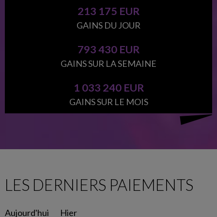
213 175 EUR
GAINS DU JOUR
793 430 EUR
GAINS SUR LA SEMAINE
1 033 240 EUR
GAINS SUR LE MOIS
LES DERNIERS PAIEMENTS
Aujourd'hui
Hier