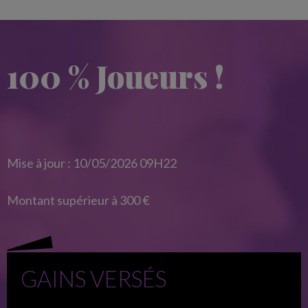
100 % Joueurs !
Mise à jour :
10/05/2026 09H22
Montant supérieur à 300 €
GAINS VERSÉS