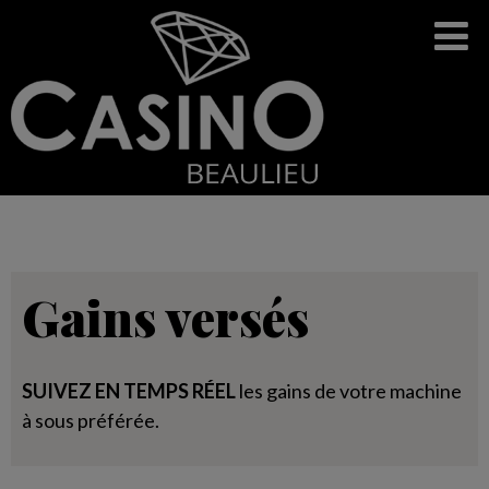
Gains versés
SUIVEZ EN TEMPS RÉEL
les gains de votre machine
à sous préférée.