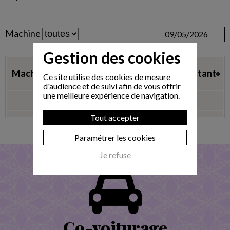
Machine
09/05/2026
Gestion des cookies
Type de
Machine
Date
Montant
Ce site utilise des cookies de mesure
paiement
d'audience et de suivi afin de vous offrir
une meilleure expérience de navigation.
Aucun paiement
Tout accepter
Paramétrer les cookies
Je refuse
Co-voiturage