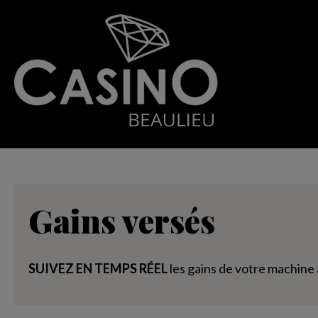
Gains versés
SUIVEZ EN TEMPS RÉEL
les gains de votre machine 