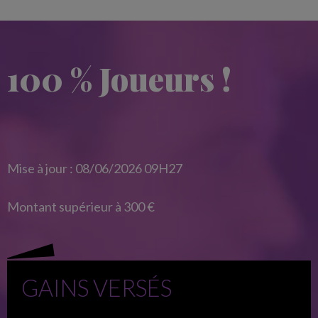
100 % Joueurs !
Mise à jour :
08/06/2026 09H27
Montant supérieur à 300 €
GAINS VERSÉS