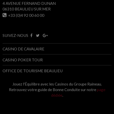
4 AVENUE FERNAND DUNAN
06310 BEAULIEU SUR MER
+33 (0)4 92 00 60 00
SUIVEZ-NOUS
CASINO DE CAVALAIRE
CASINO POKER TOUR
OFFICE DE TOURISME BEAULIEU
Jouez l'Équilibre avec les Casinos du Groupe Raineau.
Retrouvez votre guide de Bonne Conduite sur notre
page
dédiée
.