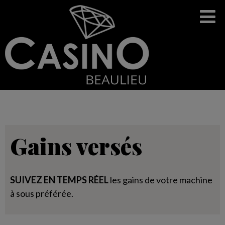
Gains versés
SUIVEZ EN TEMPS RÉEL
les gains de votre machine
à sous préférée.