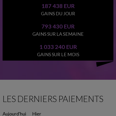
187 438 EUR
GAINS DU JOUR
793 430 EUR
GAINS SUR LA SEMAINE
1 033 240 EUR
GAINS SUR LE MOIS
LES DERNIERS PAIEMENTS
Aujourd'hui
Hier