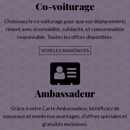
Co-voiturage
Choisissez le co-voiturage pour que vos déplacements
riment avec écomobilité, solidarité, et consommation
responsable. Toutes les offres disponibles.
VOIR LES ANNONCES
Ambassadeur
Grâce à votre Carte Ambassadeur, bénéficiez de
nouveaux et nombreux avantages, d'offres spéciales et
gratuités exclusives.