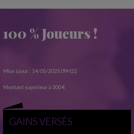
100 % Joueurs !
Mise à jour :
14/05/2025 09H22
Montant supérieur à 300 €
GAINS VERSÉS