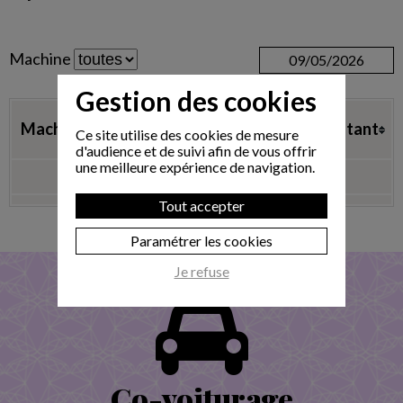
Machine
09/05/2026
Gestion des cookies
Type de
Machine
Date
Montant
Ce site utilise des cookies de mesure
paiement
d'audience et de suivi afin de vous offrir
une meilleure expérience de navigation.
Aucun paiement
Tout accepter
Paramétrer les cookies
Je refuse
Co-voiturage