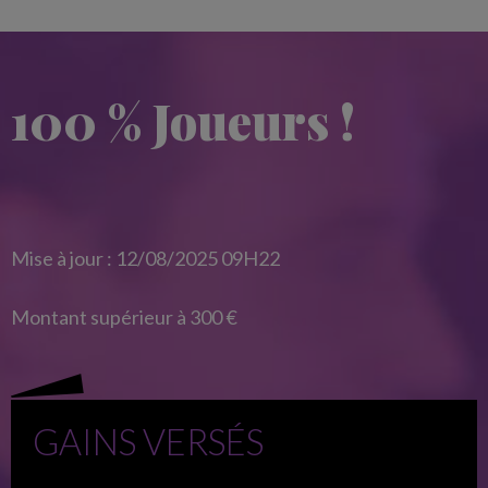
100 % Joueurs !
Mise à jour :
12/08/2025 09H22
Montant supérieur à 300 €
GAINS VERSÉS