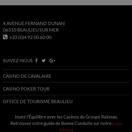
4 AVENUE FERNAND DUNAN
06310 BEAULIEU SUR MER
+33 (0)4 92 00 60 00
SUIVEZ-NOUS
CASINO DE CAVALAIRE
CASINO POKER TOUR
OFFICE DE TOURISME BEAULIEU
Jouez l'Équilibre avec les Casinos du Groupe Raineau.
Retrouvez votre guide de Bonne Conduite sur notre
page
dédiée
.