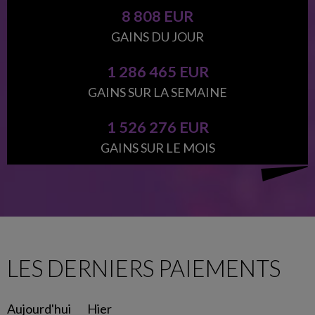
8 808 EUR
GAINS DU JOUR
1 286 465 EUR
GAINS SUR LA SEMAINE
1 526 276 EUR
GAINS SUR LE MOIS
LES DERNIERS PAIEMENTS
Aujourd'hui
Hier