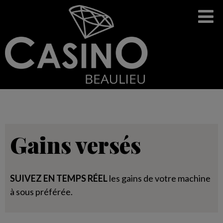
Gains versés
SUIVEZ EN TEMPS RÉEL
les gains de votre machine
à sous préférée.