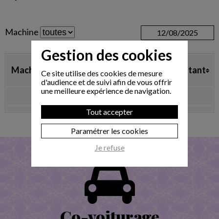
Machine
12/08/2025
Gestion des cookies
Type de
Machine
Date
Montant
Ce site utilise des cookies de mesure
paiement
d'audience et de suivi afin de vous offrir
une meilleure expérience de navigation.
Aucun paiement
Tout accepter
Paramétrer les cookies
Je refuse
Co-voiturage