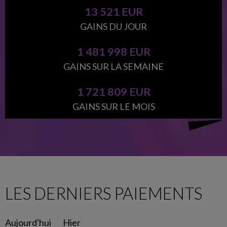
13 521 EUR
GAINS DU JOUR
1 481 998 EUR
GAINS SUR LA SEMAINE
1 721 809 EUR
GAINS SUR LE MOIS
LES DERNIERS PAIEMENTS
Aujourd'hui
Hier