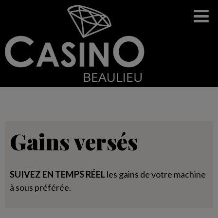
Gains versés
SUIVEZ EN TEMPS RÉEL
les gains de votre machine
à sous préférée.