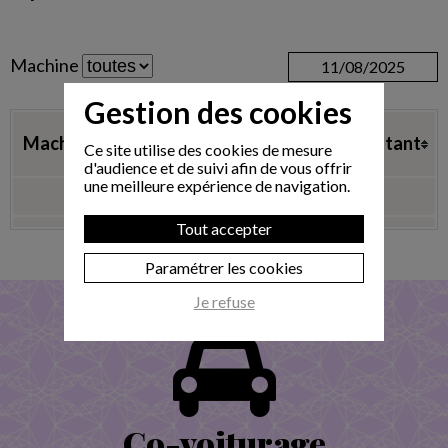
Machine
11/08/2025
Gestion des cookies
Type de
Machine
Date
Montant
Ce site utilise des cookies de mesure
paiement
d'audience et de suivi afin de vous offrir
une meilleure expérience de navigation.
Aucun paiement
Tout accepter
Paramétrer les cookies
Je refuse
Co-voiturage