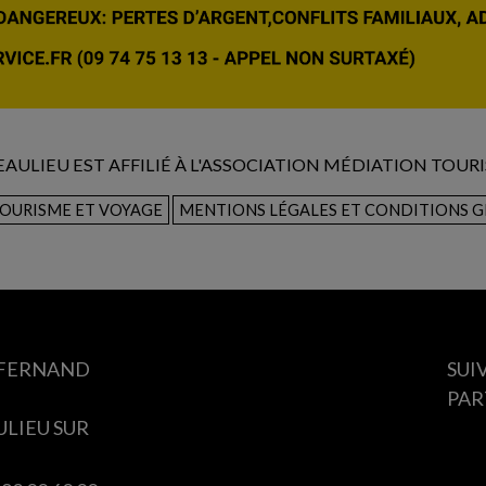
EAULIEU EST AFFILIÉ À L'ASSOCIATION MÉDIATION TOUR
OURISME ET VOYAGE
MENTIONS LÉGALES ET CONDITIONS 
 FERNAND
SUI
PAR
ULIEU SUR