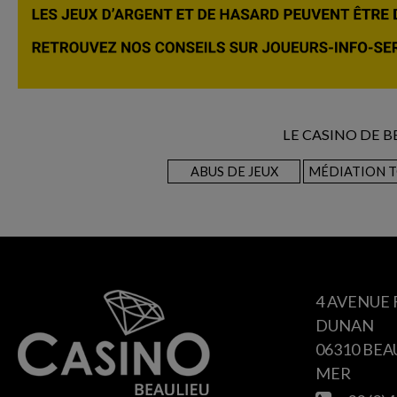
LE CASINO DE B
ABUS DE JEUX
MÉDIATION T
4 AVENUE
DUNAN
06310 BEA
MER