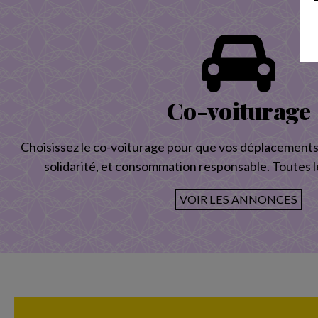
Co-voiturage
Choisissez le co-voiturage pour que vos déplacements
solidarité, et consommation responsable. Toutes le
VOIR LES ANNONCES