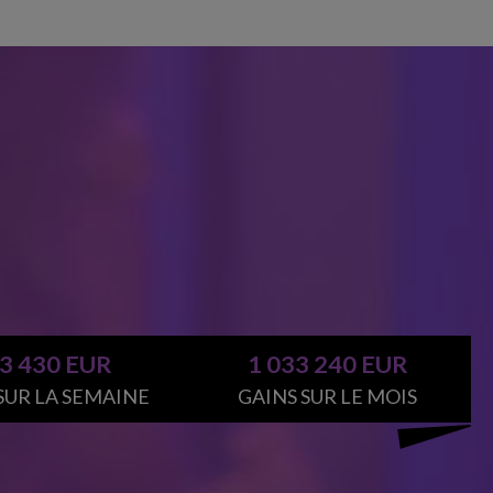
3 430 EUR
1 033 240 EUR
SUR LA SEMAINE
GAINS SUR LE MOIS