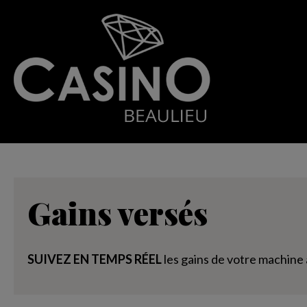
Gains versés
SUIVEZ EN TEMPS RÉEL
les gains de votre machine 