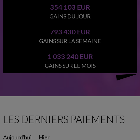
354 103 EUR
GAINS DU JOUR
793 430 EUR
GAINS SUR LA SEMAINE
1 033 240 EUR
GAINS SUR LE MOIS
LES DERNIERS PAIEMENTS
Aujourd'hui
Hier