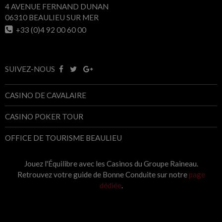
4 AVENUE FERNAND DUNAN
06310 BEAULIEU SUR MER
+33 (0)4 92 00 60 00
SUIVEZ-NOUS
CASINO DE CAVALAIRE
CASINO POKER TOUR
OFFICE DE TOURISME BEAULIEU
Jouez l'Équilibre avec les Casinos du Groupe Raineau.
Retrouvez votre guide de Bonne Conduite sur notre
page
dédiée
.