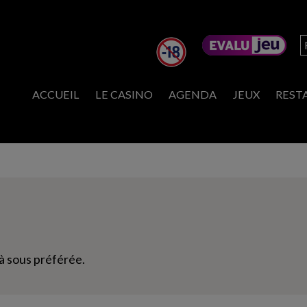
ACCUEIL
LE CASINO
AGENDA
JEUX
REST
à sous préférée.