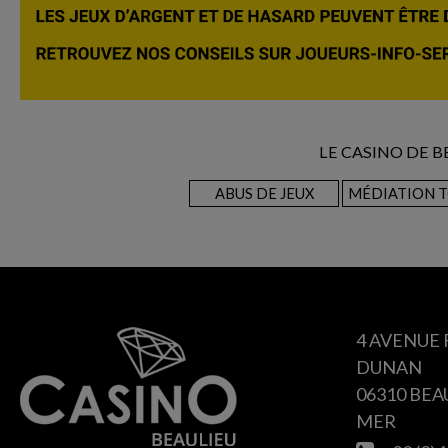
LE CASINO DE B
ABUS DE JEUX
MÉDIATION T
4 AVENUE
DUNAN
06310 BEA
MER