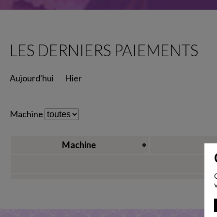
LES DERNIERS PAIEMENTS
Aujourd'hui
Hier
Machine
Machine