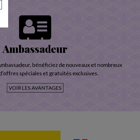
Ambassadeur
Ambassadeur, bénéficiez de nouveaux et nombreux
'offres spéciales et gratuités exclusives.
VOIR LES AVANTAGES