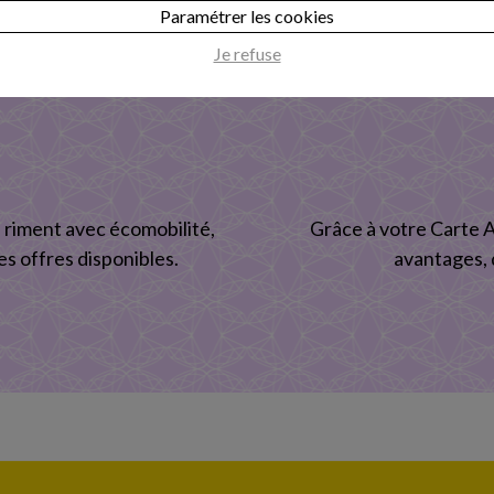
Paramétrer les cookies
Je refuse
 riment avec écomobilité,
Grâce à votre Carte 
s offres disponibles.
avantages, d