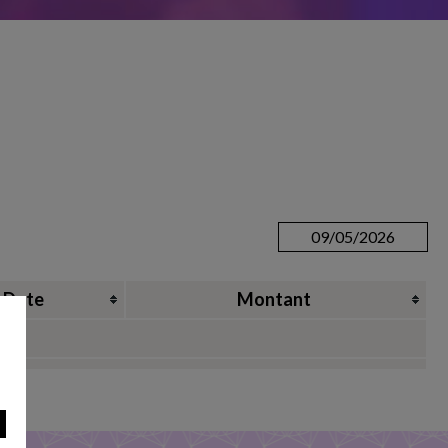
09/05/2026
Date
Montant