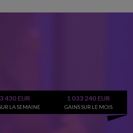
3 430 EUR
1 033 240 EUR
SUR LA SEMAINE
GAINS SUR LE MOIS