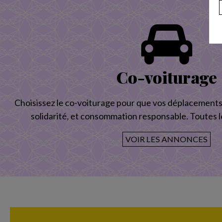
Co-voiturage
Choisissez le co-voiturage pour que vos déplacements
solidarité, et consommation responsable. Toutes le
VOIR LES ANNONCES