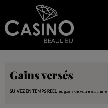
Gains versés
SUIVEZ EN TEMPS RÉEL
les gains de votre machine 