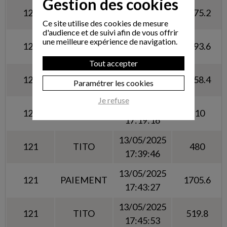
Gestion des cookies
13/05/2025
121
PAIEMENT
2875.2
16:31:36
Ce site utilise des cookies de mesure
d'audience et de suivi afin de vous offrir
13/05/2025
une meilleure expérience de navigation.
121
TITO
1293.6
16:40:16
Tout accepter
13/05/2025
121
TITO
1058.4
Paramétrer les cookies
16:44:05
Je refuse
13/05/2025
121
TITO
810
17:19:16
13/05/2025
121
TITO
480
17:39:46
13/05/2025
121
PAIEMENT
1705.6
17:43:27
13/05/2025
121
TITO
519.8
17:45:53