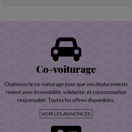
Co-voiturage
Choisissez le co-voiturage pour que vos déplacements
riment avec écomobilité, solidarité, et consommation
responsable. Toutes les offres disponibles.
VOIR LES ANNONCES