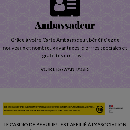
Ambassadeur
Grâce à votre Carte Ambassadeur, bénéficiez de
nouveaux et nombreux avantages, d'offres spéciales et
gratuités exclusives.
VOIR LES AVANTAGES
LE CASINO DE BEAULIEU EST AFFILIÉ À L'ASSOCIATION