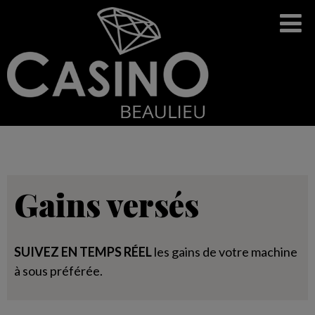
Gains versés
SUIVEZ EN TEMPS RÉEL
les gains de votre machine
à sous préférée.