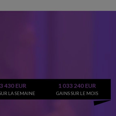
3 430 EUR
1 033 240 EUR
SUR LA SEMAINE
GAINS SUR LE MOIS