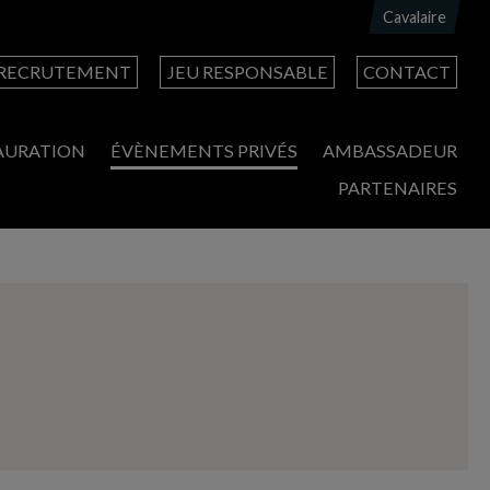
Cavalaire
RECRUTEMENT
JEU RESPONSABLE
CONTACT
AURATION
ÉVÈNEMENTS PRIVÉS
AMBASSADEUR
PARTENAIRES