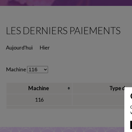
LES DERNIERS PAIEMENTS
Aujourd'hui
Hier
Machine
Machine
Type de 
116
TI