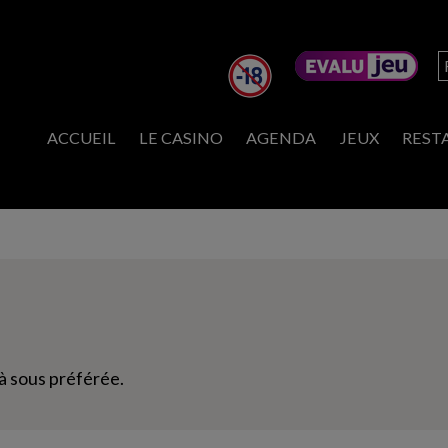
ACCUEIL
LE CASINO
AGENDA
JEUX
REST
à sous préférée.