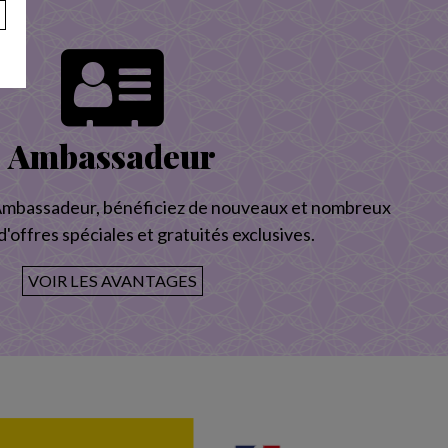
Ambassadeur
Ambassadeur, bénéficiez de nouveaux et nombreux
'offres spéciales et gratuités exclusives.
VOIR LES AVANTAGES