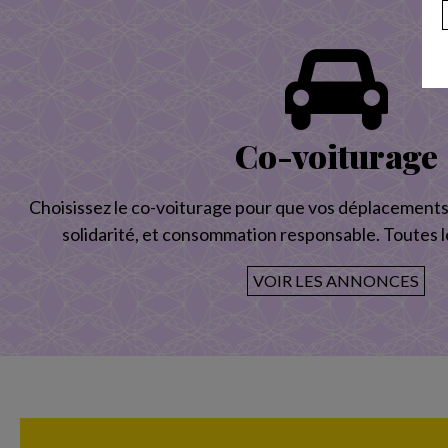
Co-voiturage
Choisissez le co-voiturage pour que vos déplacements
solidarité, et consommation responsable. Toutes le
VOIR LES ANNONCES