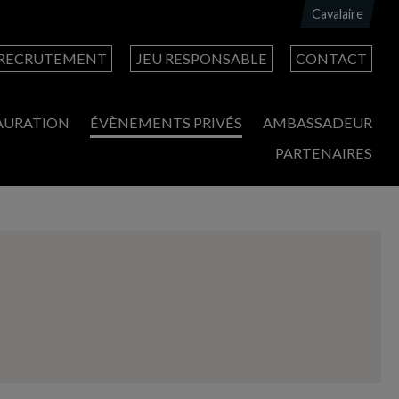
Cavalaire
RECRUTEMENT
JEU RESPONSABLE
CONTACT
AURATION
ÉVÈNEMENTS PRIVÉS
AMBASSADEUR
PARTENAIRES