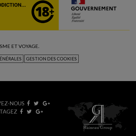
ISME ET VOYAGE.
GÉNÉRALES
GESTION DES COOKIES
VEZ-NOUS
TAGEZ