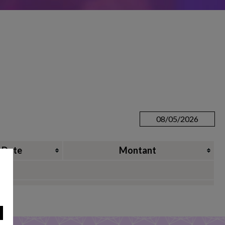
08/05/2026
Date
Montant