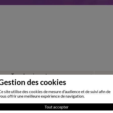
Type de paiement
Gestion des cookies
Aucun paiement
Ce site utilise des cookies de mesure d'audience et de suivi afin de
vous offrir une meilleure expérience de navigation.
Tout accepter