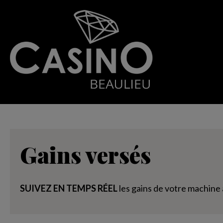
Gains versés
SUIVEZ EN TEMPS RÉEL
les gains de votre machine 