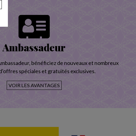
Ambassadeur
Ambassadeur, bénéficiez de nouveaux et nombreux
'offres spéciales et gratuités exclusives.
VOIR LES AVANTAGES