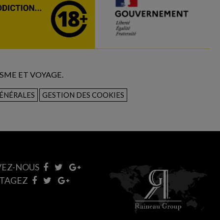
ISME ET VOYAGE.
GÉNÉRALES
GESTION DES COOKIES
VEZ-NOUS
TAGEZ