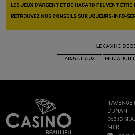
LE CASINO DE B
ABUS DE JEUX
MÉDIATION T
4 AVENUE
DUNAN
06310 BEA
MER