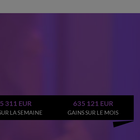
5 311 EUR
635 121 EUR
SUR LA SEMAINE
GAINS SUR LE MOIS