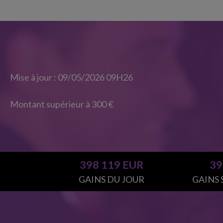
Mise à jour :
09/05/2026 09H26
Montant supérieur à 300 €
398 119 EUR
39
GAINS DU JOUR
GAINS 