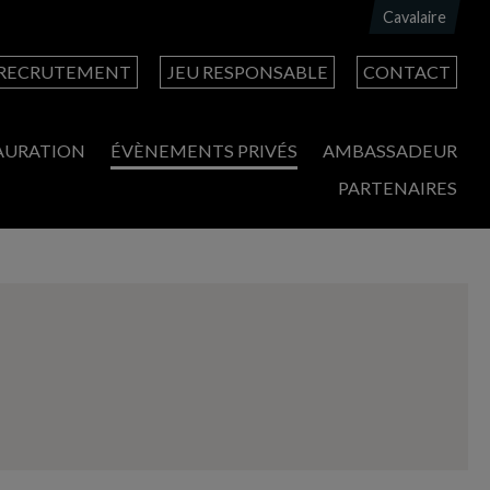
Cavalaire
RECRUTEMENT
JEU RESPONSABLE
CONTACT
AURATION
ÉVÈNEMENTS PRIVÉS
AMBASSADEUR
PARTENAIRES