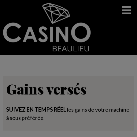
Gains versés
SUIVEZ EN TEMPS RÉEL
les gains de votre machine
à sous préférée.