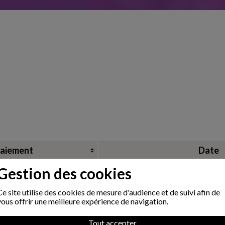
paiement
Date
TO
Gestion des cookies
12/06/2026 1
TO
12/06/2026 1
Ce site utilise des cookies de mesure d'audience et de suivi afin de
vous offrir une meilleure expérience de navigation.
Tout accepter