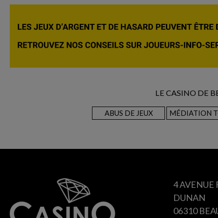
LE CASINO DE B
ABUS DE JEUX
MÉDIATION T
4 AVENUE
DUNAN
06310 BEA