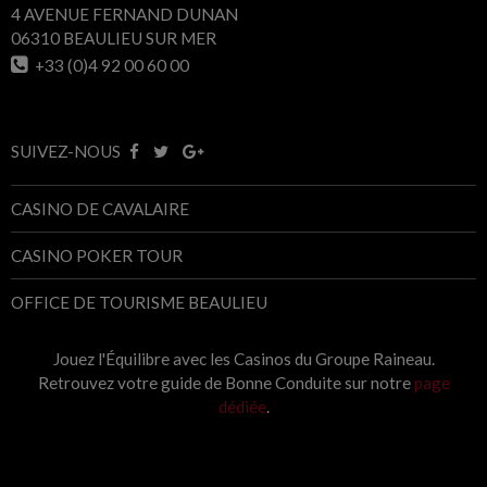
4 AVENUE FERNAND DUNAN
06310 BEAULIEU SUR MER
+33 (0)4 92 00 60 00
SUIVEZ-NOUS
CASINO DE CAVALAIRE
CASINO POKER TOUR
OFFICE DE TOURISME BEAULIEU
Jouez l'Équilibre avec les Casinos du Groupe Raineau.
Retrouvez votre guide de Bonne Conduite sur notre
page
dédiée
.