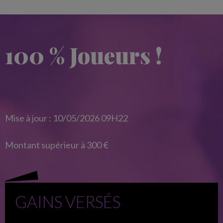
100 % Joueurs !
Mise à jour :
10/05/2026 09H22
Montant supérieur à 300 €
GAINS VERSÉS