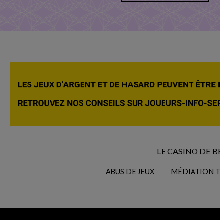
LE CASINO DE B
ABUS DE JEUX
MÉDIATION T