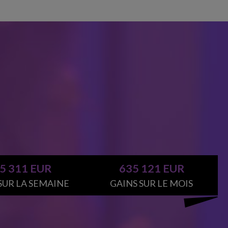
5 311 EUR
635 121 EUR
SUR LA SEMAINE
GAINS SUR LE MOIS