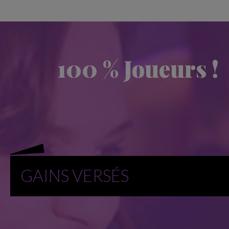
100 % Joueurs !
GAINS VERSÉS