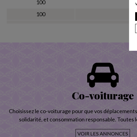
100
TI
100
TI
Co-voiturage
Choisissez le co-voiturage pour que vos déplacements
solidarité, et consommation responsable. Toutes le
VOIR LES ANNONCES