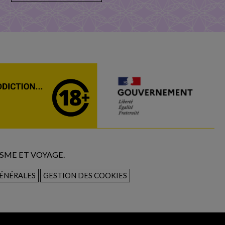
ISME ET VOYAGE.
GÉNÉRALES
GESTION DES COOKIES