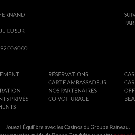
 FERNAND
SUI
PAR
ULIEU SUR
 92 00 60 00
SSEMENT
RÉSERVATIONS
CAS
CARTE AMBASSADEUR
CAS
URATION
NOS PARTENAIRES
OFF
TS PRIVÉS
CO-VOITURAGE
BEA
MENTS
Jouez l'Équilibre avec les Casinos du Groupe Raineau.