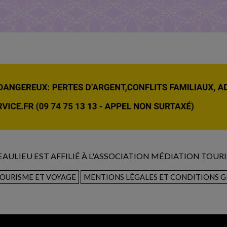
EAULIEU EST AFFILIÉ À L'ASSOCIATION MÉDIATION TOUR
OURISME ET VOYAGE
MENTIONS LÉGALES ET CONDITIONS 