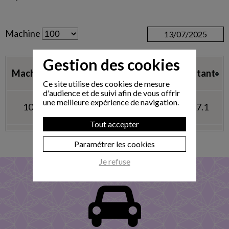
Machine
13/07/2025
Gestion des cookies
Type de
Machine
Date
Montant
paiement
Ce site utilise des cookies de mesure
d'audience et de suivi afin de vous offrir
13/07/2025
une meilleure expérience de navigation.
100
TITO
337.1
17:17:13
Tout accepter
Paramétrer les cookies
Je refuse