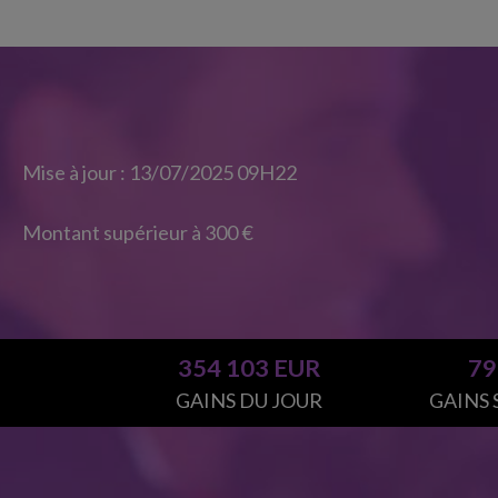
Mise à jour :
13/07/2025 09H22
Montant supérieur à 300 €
354 103 EUR
79
GAINS DU JOUR
GAINS 