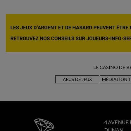
LE CASINO DE B
ABUS DE JEUX
MÉDIATION T
4 AVENUE
DUNAN