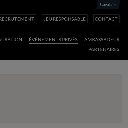
Cavalaire
RECRUTEMENT
JEU RESPONSABLE
CONTACT
AURATION
ÉVÈNEMENTS PRIVÉS
AMBASSADEUR
PARTENAIRES