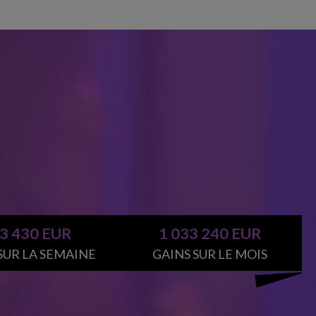
3 430 EUR
1 033 240 EUR
SUR LA SEMAINE
GAINS SUR LE MOIS