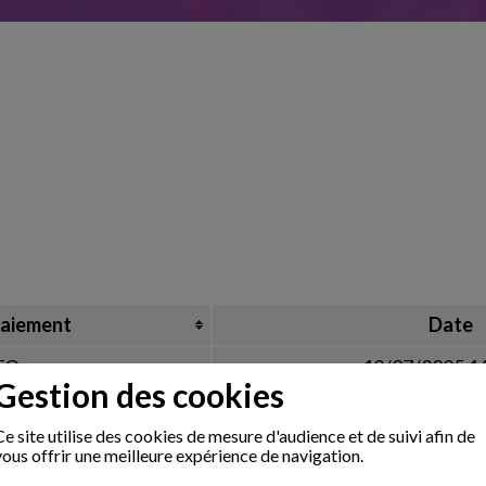
paiement
Date
TO
12/07/2025 1
Gestion des cookies
MENT
13/07/2025 0
Ce site utilise des cookies de mesure d'audience et de suivi afin de
MENT
13/07/2025 0
vous offrir une meilleure expérience de navigation.