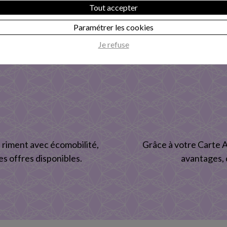
Tout accepter
Paramétrer les cookies
Je refuse
 riment avec écomobilité,
Grâce à votre Carte 
s offres disponibles.
avantages, d