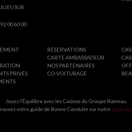
ULIEU SUR
 92 00 60 00
SSEMENT
RÉSERVATIONS
CAS
CARTE AMBASSADEUR
CAS
URATION
NOS PARTENAIRES
OFF
TS PRIVÉS
CO-VOITURAGE
BEA
MENTS
Jouez l'Équilibre avec les Casinos du Groupe Raineau.
rouvez votre guide de Bonne Conduite sur notre
page déd