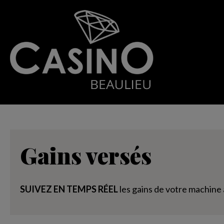
Gains versés
SUIVEZ EN TEMPS RÉEL
les gains de votre machine 