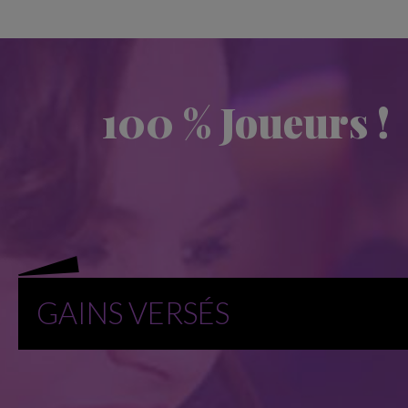
100 % Joueurs !
GAINS VERSÉS