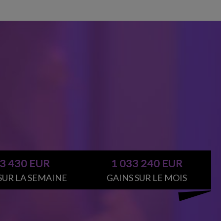
3 430 EUR
1 033 240 EUR
SUR LA SEMAINE
GAINS SUR LE MOIS