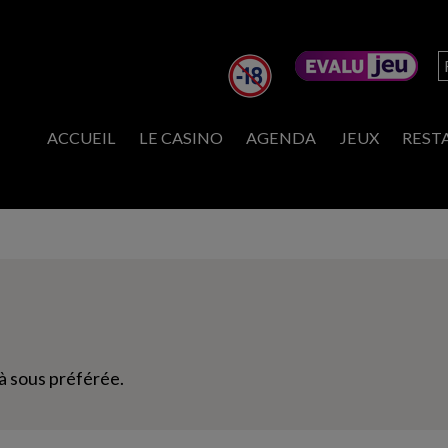
ACCUEIL
LE CASINO
AGENDA
JEUX
REST
à sous préférée.