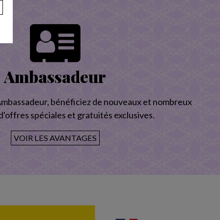
Ambassadeur
Ambassadeur, bénéficiez de nouveaux et nombreux
'offres spéciales et gratuités exclusives.
VOIR LES AVANTAGES