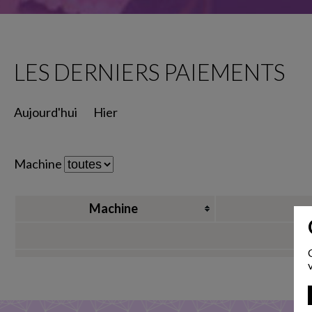
LES DERNIERS PAIEMENTS
Aujourd'hui
Hier
Machine
Machine