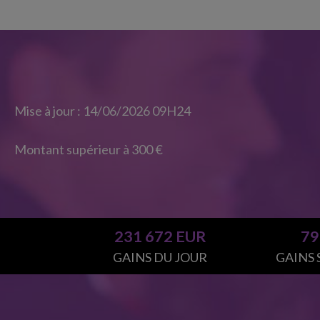
Mise à jour :
14/06/2026 09H24
Montant supérieur à 300 €
231 672 EUR
79
GAINS DU JOUR
GAINS 